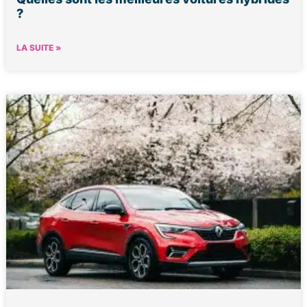
?
LA SUITE »