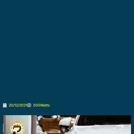
20/12/2021
300Watts