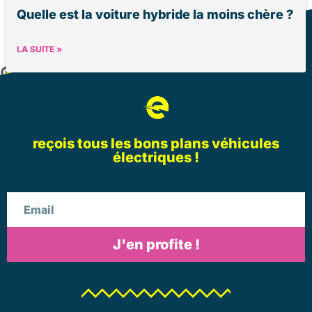
Quelle est la voiture hybride la moins chère ?
LA SUITE »
reçois tous les bons plans véhicules
électriques !
Email
J'en profite !