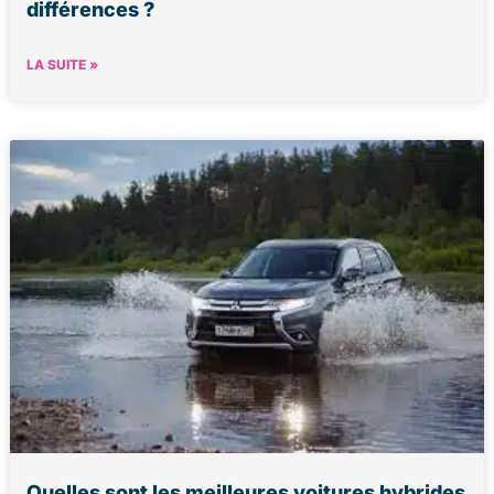
différences ?
LA SUITE »
Quelles sont les meilleures voitures hybrides