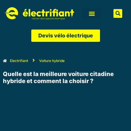
Aller
au
contenu
Devis vélo électrique
Electrifiant
Voiture hybride
Quelle est la meilleure voiture citadine
hybride et comment la choisir ?