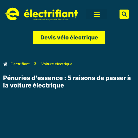
Aller
au
contenu
Devis vélo électrique
Electrifiant
Voiture électrique
Pénuries d’essence : 5 raisons de passer à
la voiture électrique