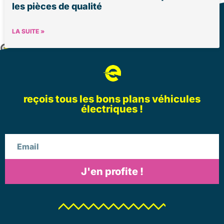
les pièces de qualité
LA SUITE »
reçois tous les bons plans véhicules
électriques !
Email
J'en profite !