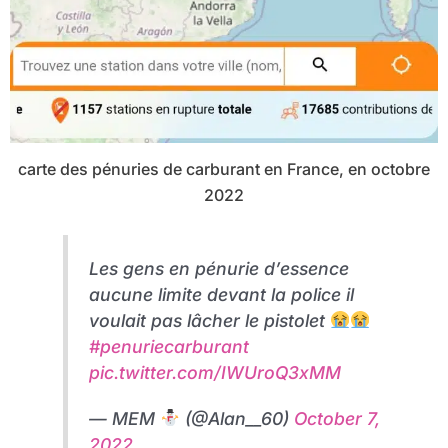
carte des pénuries de carburant en France, en octobre
2022
Les gens en pénurie d’essence
aucune limite devant la police il
voulait pas lâcher le pistolet
#penuriecarburant
pic.twitter.com/IWUroQ3xMM
— MEM
(@Alan__60)
October 7,
2022