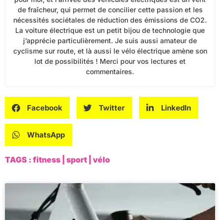
de fraîcheur, qui permet de concilier cette passion et les
nécessités sociétales de réduction des émissions de CO2.
La voiture électrique est un petit bijou de technologie que
j’apprécie particulièrement. Je suis aussi amateur de
cyclisme sur route, et là aussi le vélo électrique amène son
lot de possibilités ! Merci pour vos lectures et
commentaires.
Facebook
Twitter
LinkedIn
WhatsApp
TAGS :
fitness
|
sport
|
vélo