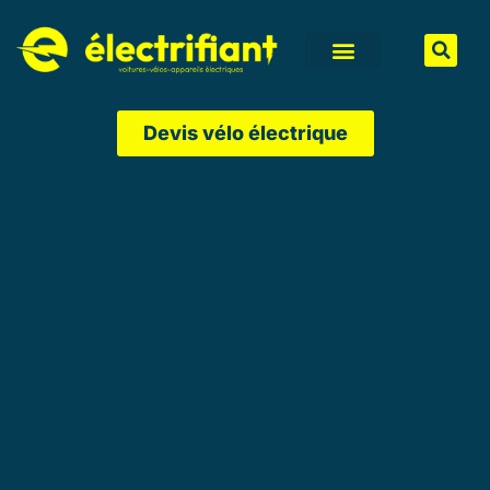
Aller
au
contenu
Devis vélo électrique