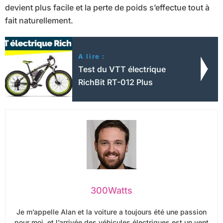
devient plus facile et la perte de poids s’effectue tout à
fait naturellement.
A lire :
Test du VTT électrique
RichBit RT-012 Plus
300Watts
Je m’appelle Alan et la voiture a toujours été une passion
pour moi, et l’arrivée des véhicules électriques est un vent