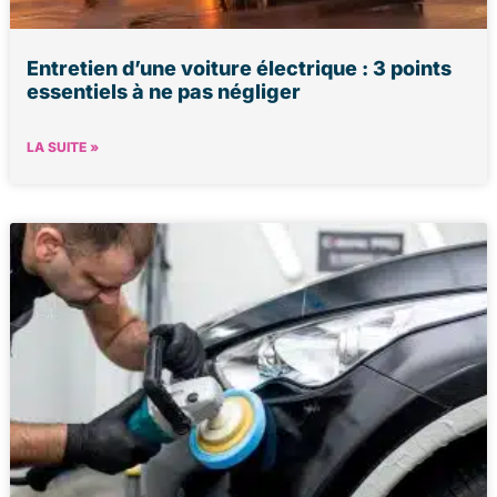
Entretien d’une voiture électrique : 3 points
essentiels à ne pas négliger
LA SUITE »