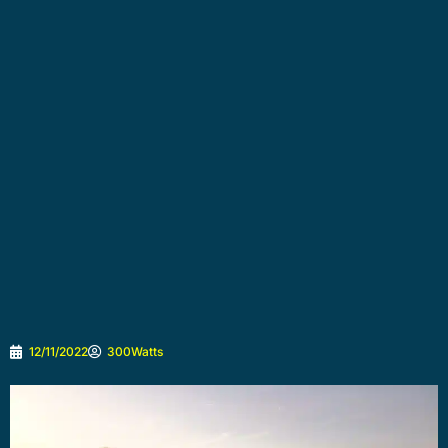
12/11/2022
300Watts