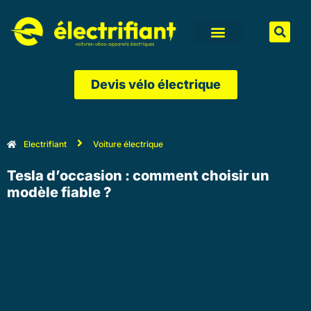
Aller
au
contenu
Devis vélo électrique
Electrifiant
Voiture électrique
Tesla d’occasion : comment choisir un
modèle fiable ?