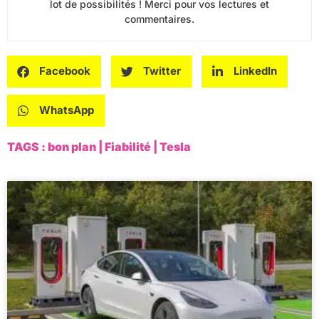
lot de possibilités ! Merci pour vos lectures et
commentaires.
Facebook
Twitter
LinkedIn
WhatsApp
TAGS :
bon plan
|
Fiabilité
|
Tesla