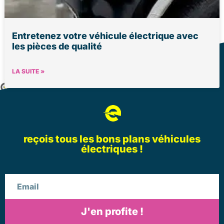
Entretenez votre véhicule électrique avec
les pièces de qualité
LA SUITE »
reçois tous les bons plans véhicules
électriques !
Email
J'en profite !