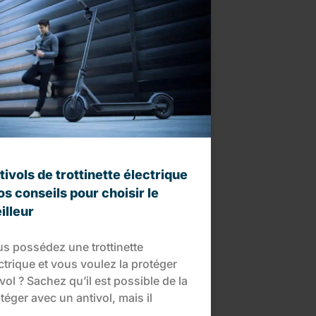
tivols de trottinette électrique
nos conseils pour choisir le
illeur
s possédez une trottinette
ctrique et vous voulez la protéger
vol ? Sachez qu’il est possible de la
téger avec un antivol, mais il