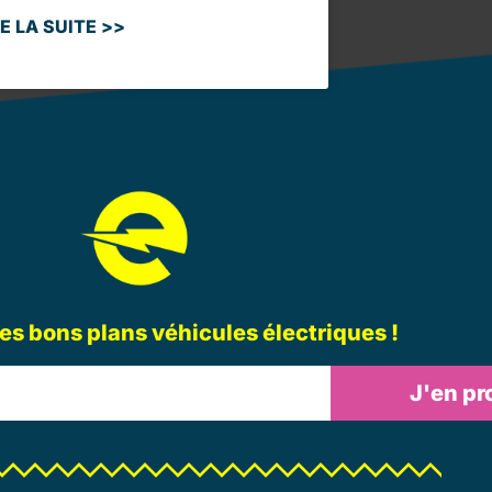
RE LA SUITE >>
les bons plans véhicules électriques !
J'en pro