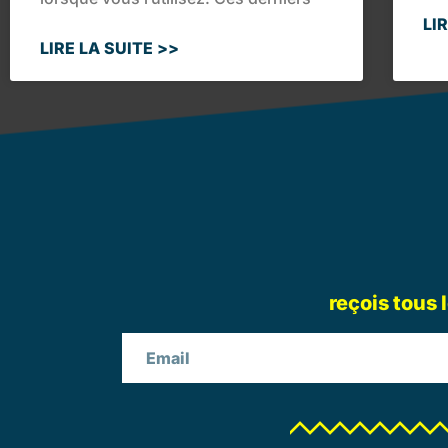
LI
LIRE LA SUITE >>
reçois tous 
Email