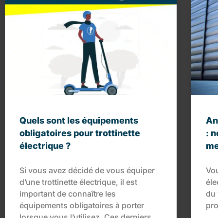
Quels sont les équipements
An
obligatoires pour trottinette
: 
électrique ?
me
Si vous avez décidé de vous équiper
Vou
d’une trottinette électrique, il est
éle
important de connaître les
du 
équipements obligatoires à porter
pro
lorsque vous l’utilisez. Ces derniers