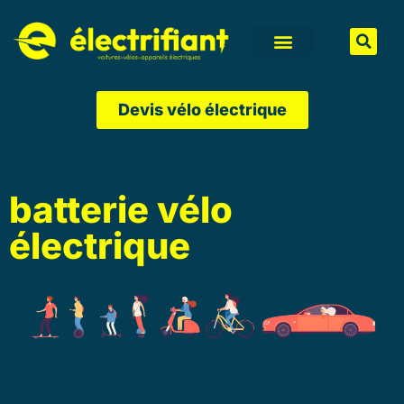
Aller
au
contenu
Devis vélo électrique
batterie vélo
électrique