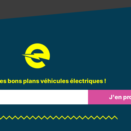
les bons plans véhicules électriques !
J'en pro